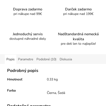
Doprava zadarmo
Darček zadarmo
pri nákupe nad 99€
pri nákupe nad 199€
Jednoduchý servis
Nadštandardná nemecká
dostupné náhradné diely
kvalita
pre deti len to najlepšie!
Popis
Parametre
Podobné (10)
Diskusia
Podrobný popis
Hmotnosť
0.33 kg
Farba
Čierna, Šedá