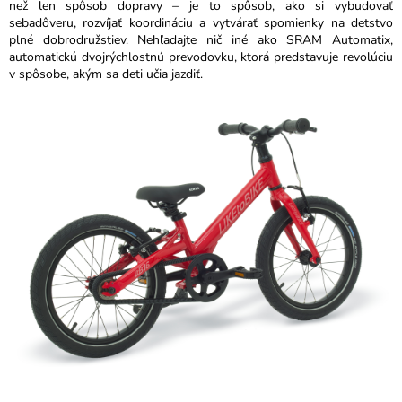
než len spôsob dopravy – je to spôsob, ako si vybudovať
sebadôveru, rozvíjať koordináciu a vytvárať spomienky na detstvo
plné dobrodružstiev. Nehľadajte nič iné ako SRAM Automatix,
automatickú dvojrýchlostnú prevodovku, ktorá predstavuje revolúciu
v spôsobe, akým sa deti učia jazdiť.