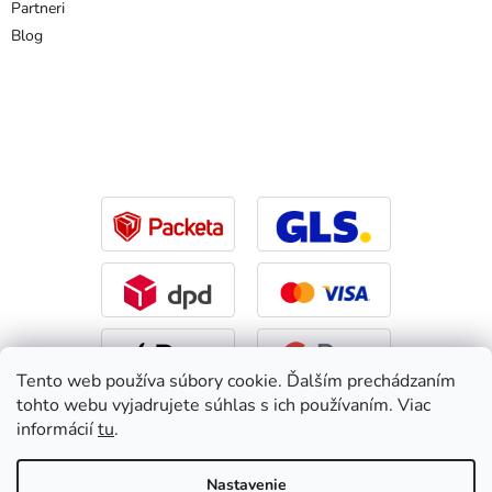
Partneri
Blog
Tento web používa súbory cookie. Ďalším prechádzaním
tohto webu vyjadrujete súhlas s ich používaním. Viac
informácií
tu
.
Vytvoril Shoptet
|
Upravil Balkys
Nastavenie