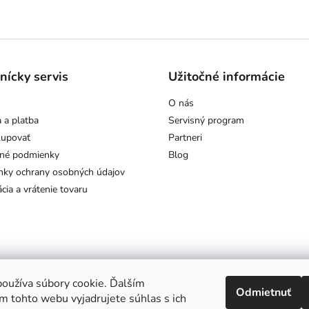
nícky servis
Užitočné informácie
O nás
 a platba
Servisný program
kupovať
Partneri
né podmienky
Blog
ky ochrany osobných údajov
cia a vrátenie tovaru
oužíva súbory cookie. Ďalším
Odmietnuť
m tohto webu vyjadrujete súhlas s ich