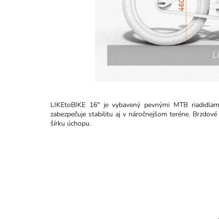
LIKEtoBIKE 16" je vybavený pevnými MTB riadidlam
zabezpečuje stabilitu aj v náročnejšom teréne. Brzdov
šírku úchopu.