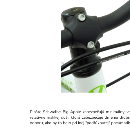
Plášte Schwalbe Big Apple zabezpečujú minimálny vali
relatívne mäkkej duši, ktorá zabezpečuje tlmenie drobn
odporu, ako by to bolo pri inej "podfúknutej" pneumati